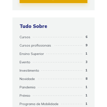
Tudo Sobre
Cursos
6
Cursos profissionais
9
Ensino Superior
1
Evento
3
Investimento
1
Novidade
8
Pandemia
1
Prémio
1
Programa de Mobilidade
1