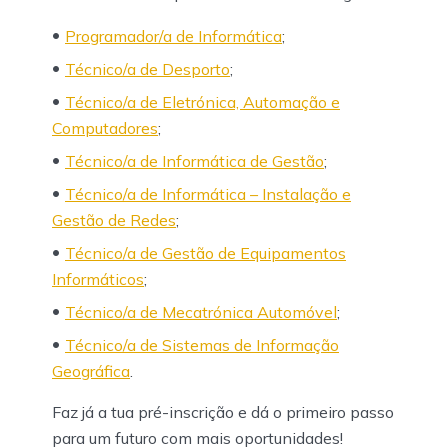
Programador/a de Informática
;
Técnico/a de Desporto
;
Técnico/a de Eletrónica, Automação e
Computadores
;
Técnico/a de Informática de Gestão
;
Técnico/a de Informática – Instalação e
Gestão de Redes
;
Técnico/a de Gestão de Equipamentos
Informáticos
;
Técnico/a de Mecatrónica Automóvel
;
Técnico/a de Sistemas de Informação
Geográfica
.
Faz já a tua pré-inscrição e dá o primeiro passo
para um futuro com mais oportunidades!