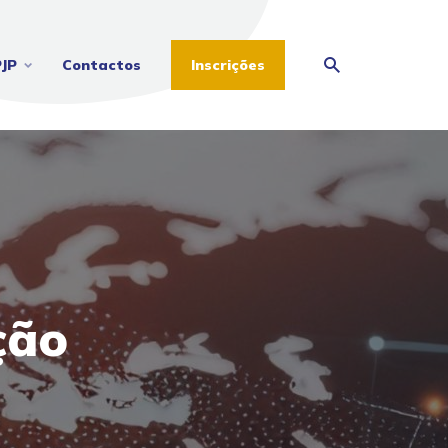
PJP
Contactos
Inscrições
ção