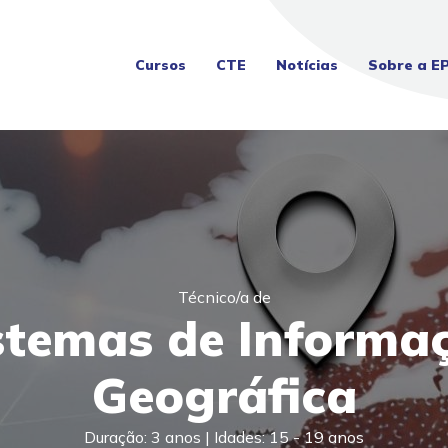
Cursos
CTE
Notícias
Sobre a E
Técnico/a de
stemas de Informa
Geográfica
Duração: 3 anos | Idades: 15 - 19 anos