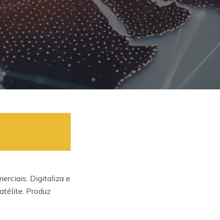
rciais. Digitaliza e
atélite. Produz