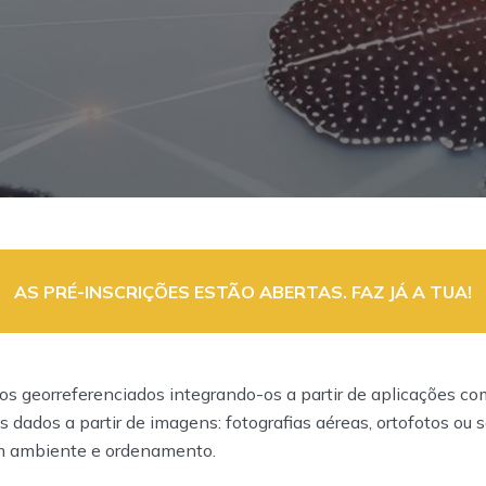
AS PRÉ-INSCRIÇÕES ESTÃO ABERTAS. FAZ JÁ A TUA!
os georreferenciados integrando-os a partir de aplicações come
 dados a partir de imagens: fotografias aéreas, ortofotos ou s
m ambiente e ordenamento.