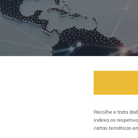
Recolhe e trata dad
indexa os respetivos
cartas temáticas e