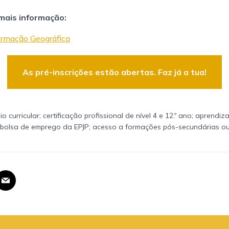
ais informação:
ormação Geográfica
As pré-inscrições estão abertas. Faz já a tua!
io curricular; certificação profissional de nível 4 e 12.º ano; apren
a bolsa de emprego da EPJP; acesso a formações pós-secundárias ou