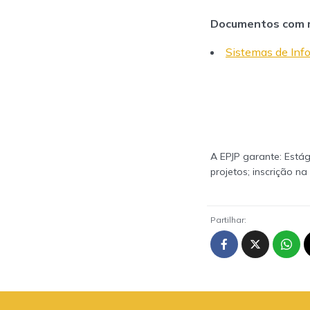
Documentos com m
Sistemas de Inf
A EPJP garante: Estág
projetos; inscrição n
Partilhar: