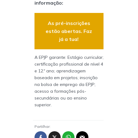
informação:
As pré-inscrições
estão abertas. Faz
já a tua!
A EPJP garante: Estágio curricular;
certificação profissional de nível 4
e 12.º ano; aprendizagem
baseada em projetos; inscrição
na bolsa de emprego da EPJP;
acesso a formações pós-
secundárias ou ao ensino
superior.
Partilhar: