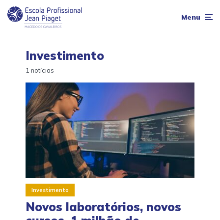
Menu
Investimento
1 notícias
Investimento
Novos laboratórios, novos