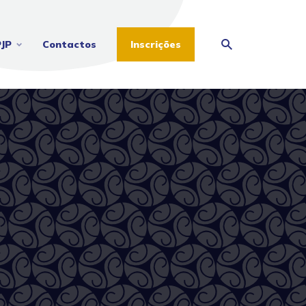
PJP
Contactos
Inscrições