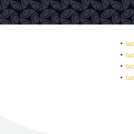
Fic
Fic
Fic
Fic