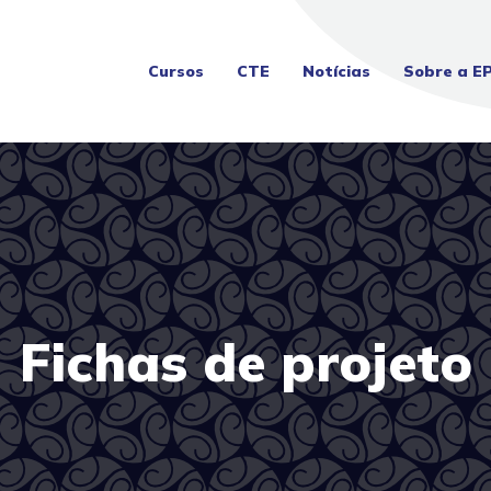
Cursos
CTE
Notícias
Sobre a E
Fichas de projeto