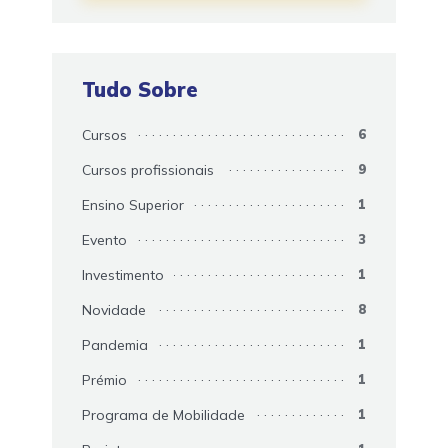
Tudo Sobre
Cursos
6
Cursos profissionais
9
Ensino Superior
1
Evento
3
Investimento
1
Novidade
8
Pandemia
1
Prémio
1
Programa de Mobilidade
1