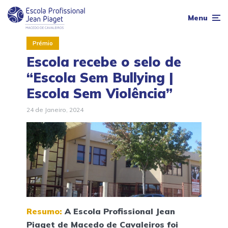
Menu
Prémio
Escola recebe o selo de
“Escola Sem Bullying |
Escola Sem Violência”
24 de Janeiro, 2024
Resumo:
A Escola Profissional Jean
Piaget de Macedo de Cavaleiros foi