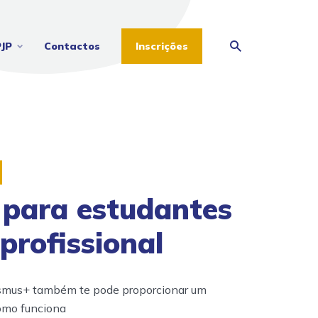
PJP
Contactos
Inscrições
para estudantes
profissional
smus+ também te pode proporcionar um
como funciona